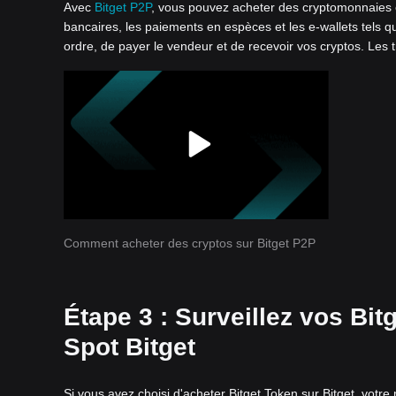
Avec
Bitget P2P
, vous pouvez acheter des cryptomonnaies e
bancaires, les paiements en espèces et les e-wallets tels qu
ordre, de payer le vendeur et de recevoir vos cryptos. Les 
Comment acheter des cryptos sur Bitget P2P
Étape 3 : Surveillez vos Bit
Spot Bitget
Si vous avez choisi d'acheter Bitget Token sur Bitget, votr