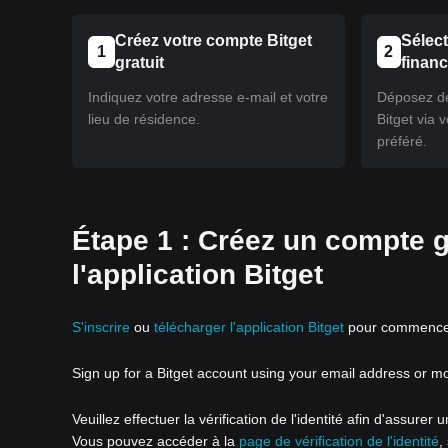
Créez votre compte Bitget
Sélec
1
2
gratuit
finan
Indiquez votre adresse e-mail et votre
Déposez de
lieu de résidence.
Bitget via
préféré.
Étape 1 : Créez un compte g
l'application Bitget
S'inscrire
ou
télécharger l'application Bitget
pour commencer 
Sign up for a Bitget account using your email address or m
Veuillez effectuer la vérification de l'identité afin d'assurer
Vous pouvez accéder à la
page de vérification de l'identité
,