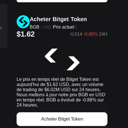
Acheter Bitget Token
BGB
Prix actuel :
/
USD
t
$1.62
-0.014
-0.88%
24H
Le prix en temps réel de Bitget Token est
aujourd'hui de $1.62 USD, avec un volume
de trading de $6.02M USD sur 24 heures.
Nous mettons à jour notre prix BGB en USD
en temps réel. BGB a évolué de -0.88% sur
24 heures.
Acheter Bitget Token