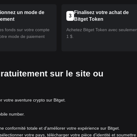
tionnez un mode de
Finalisez votre achat de
3
cement
Bitget Token
s fonds sur votre compte
Achetez Bitget Token avec seulemen
 votre mode de paiement
1 $.
ratuitement sur le site ou
votre aventure crypto sur Bitget.
obile number.
 une conformité totale et d'améliorer votre expérience sur Bitget.
 sélectionner votre pays, télécharger votre pièce d'identité et soumettre