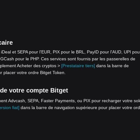
caire
Deal et SEPA pour l'EUR, PIX pour le BRL, PayID pour l'AUD, UPI pou
GCash pour le PHP. Ces services sont fournis par les passerelles de
mplement Acheter des cryptos >
[Prestataire tiers]
dans la barre de
r placer votre ordre Bitget Token.
 de votre compte Bitget
ement Advcash, SEPA, Faster Payments, ou PIX pour recharger votre so
rsion fiat]
dans la barre de navigation supérieure pour placer votre or