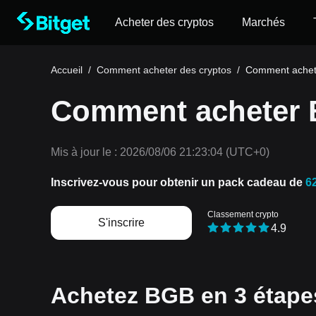
Acheter des cryptos
Marchés
Accueil
/
Comment acheter des cryptos
/
Comment achete
Comment acheter B
Mis à jour le :
2026/08/06 21:23:04
(UTC+0)
Inscrivez-vous pour obtenir un pack cadeau de
6
Classement crypto
S'inscrire
4.9
Achetez BGB en 3 étapes