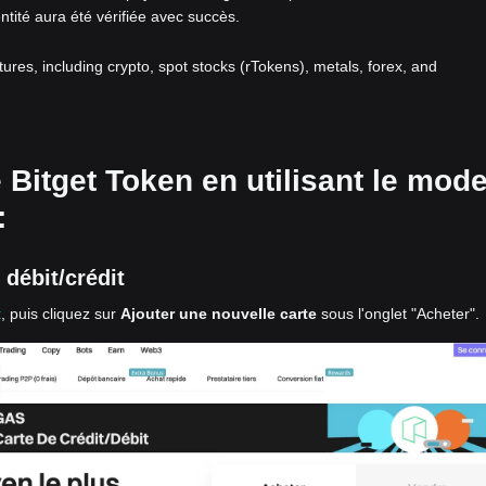
entité aura été vérifiée avec succès.
atures, including crypto, spot stocks (rTokens), metals, forex, and
 Bitget Token en utilisant le mod
:
débit/crédit
t
, puis cliquez sur
Ajouter une nouvelle carte
sous l'onglet "Acheter".