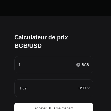
Calculateur de prix
BGB/USD
BGB
USD
Acheter BGB maintenant