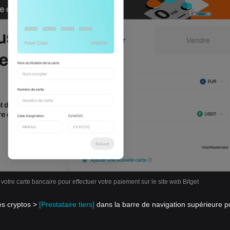
 votre carte bancaire pour effectuer votre paiement sur le site web Bitget
es cryptos >
[Prestataire tiers]
dans la barre de navigation supérieure p