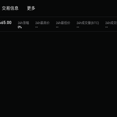
交易信息
更多
665.00
24h涨幅
24h最高价
24h最低价
24h成交量(BTC)
24h成交
0%
--
--
--
--