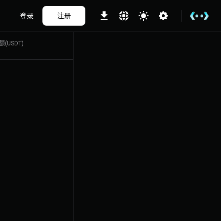
登录
注册
额(USDT)