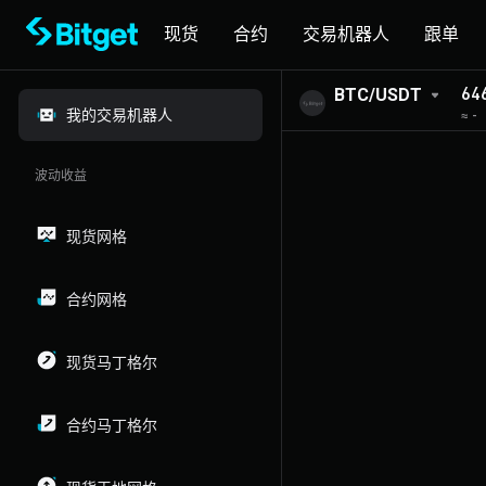
现货
合约
交易机器人
跟单
64
BTC/USDT
我的交易机器人
≈
-
波动收益
现货网格
合约网格
现货马丁格尔
合约马丁格尔