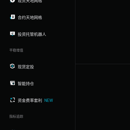
现货天地网格
合约天地网格
投资托管机器人
平稳增值
现货定投
智能持仓
资金费率套利
NEW
指标追踪