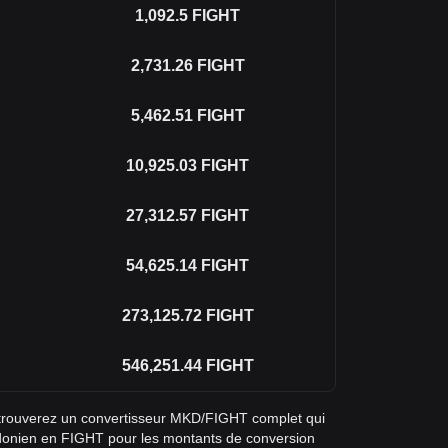
1,092.5
FIGHT
2,731.26
FIGHT
5,462.51
FIGHT
10,925.03
FIGHT
27,312.57
FIGHT
54,625.14
FIGHT
273,125.72
FIGHT
546,251.44
FIGHT
 trouverez un convertisseur MKD/FIGHT complet qui
donien en FIGHT pour les montants de conversion