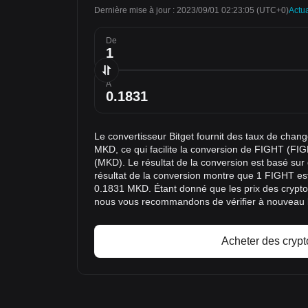
Dernière mise à jour : 2023/09/01 02:23:05
(UTC+0)
Actua
De
À
Le convertisseur Bitget fournit des taux de cha
MKD, ce qui facilite la conversion de FIGHT (F
(MKD). Le résultat de la conversion est basé su
résultat de la conversion montre que 1 FIGHT est
0.1831 MKD. Étant donné que les prix des crypt
nous vous recommandons de vérifier à nouveau le
Acheter des crypt