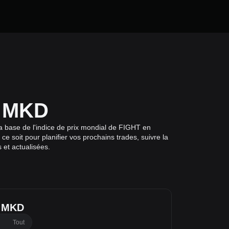
n MKD
 base de l'indice de prix mondial de FIGHT en
 soit pour planifier vos prochains trades, suivre la
 et actualisées.
n MKD
Tout