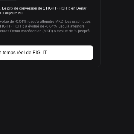
 Le prix de conversion de 1 FIGHT (FIGHT) en Denar
D aujourd'hui.
évolué de -0.04% jusqu'à atteindre MKD. Les graphiques
 FIGHT (FIGHT) a évolué de -0.04% jusqu'à atteindre
 heures Denar macédonien (MKD) a évolué de % jusqu'à
n temps réel de FIGHT