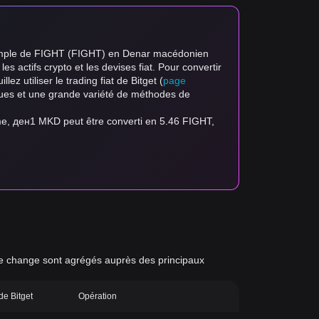
 exemple de FIGHT (FIGHT) en Denar macédonien
es actifs crypto et les devises fiat. Pour convertir
ez utiliser le trading fiat de Bitget (
page
angues et une grande variété de méthodes de
me, ден1 MKD peut être converti en 5.46 FIGHT,
x de change sont agrégés auprès des principaux
 de Bitget
Opération