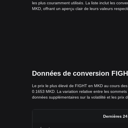
les plus couramment utilisés. La liste inclut les con
MKD, offrant un aperçu clair de leurs valeurs respect
Données de conversion FIGHT 
Le prix le plus élevé de FIGHT en MKD au cours des 7
0.1653 MKD. La variation relative entre les sommets 
données supplémentaires sur la volatilité et les prix
Dernières 24