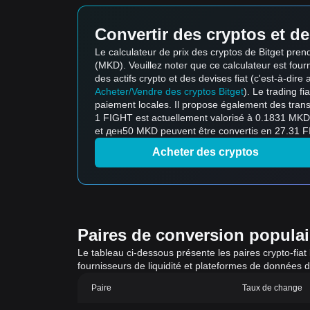
Convertir des cryptos et de
Le calculateur de prix des cryptos de Bitget pr
(MKD). Veuillez noter que ce calculateur est fourni
des actifs crypto et des devises fiat (c'est-à-dire 
Acheter/Vendre des cryptos Bitget
). Le trading f
paiement locales. Il propose également des trans
1 FIGHT est actuellement valorisé à 0.1831 MKD
et ден50 MKD peuvent être convertis en 27.31 FI
Acheter des cryptos
Paires de conversion populaire
Le tableau ci-dessous présente les paires crypto-fiat
fournisseurs de liquidité et plateformes de données 
Paire
Taux de change