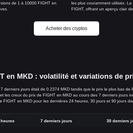
versions de 1 à 10000 FIGHT en
les plus couramment utilisés. La
ives.
FIGHT, offrant un aperçu clair de
Acheter des cryptos
en MKD : volatilité et variations de 
 derniers jours était de 0.2374 MKD tandis que le prix le plus bas de
et les creux du prix de FIGHT en MKD au cours des 7 derniers jours in
 de FIGHT en MKD pour les dernières 24 heures, 30 jours et 90 jours da
 heures
7 derniers jours
30 derniers j