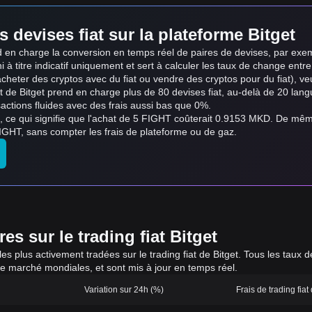
s devises fiat sur la plateforme Bitget
end en charge la conversion en temps réel de paires de devises, par
 à titre indicatif uniquement et sert à calculer les taux de change entre l
acheter des cryptos avec du fiat ou vendre des cryptos pour du fiat), veuill
iat de Bitget prend en charge plus de 80 devises fiat, au-delà de 20 l
actions fluides avec des frais aussi bas que 0%.
, ce qui signifie que l'achat de 5 FIGHT coûterait 0.9153 MKD. De mê
GHT, sans compter les frais de plateforme ou de gaz.
s sur le trading fiat Bitget
 les plus activement tradées sur le trading fiat de Bitget. Tous les tau
de marché mondiales, et sont mis à jour en temps réel.
Variation sur 24h (%)
Frais de trading fiat