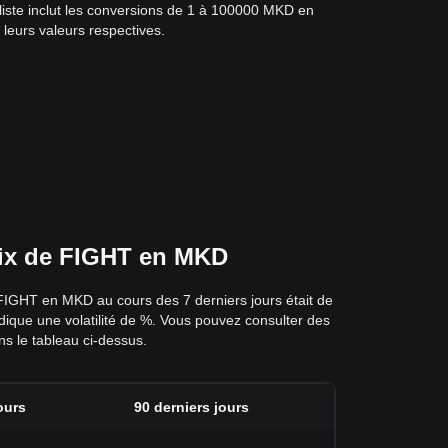
 liste inclut les conversions de 1 à 100000 MKD en
 leurs valeurs respectives.
prix de FIGHT en MKD
 FIGHT en MKD au cours des 7 derniers jours était de
dique une volatilité de %. Vous pouvez consulter des
ns le tableau ci-dessus.
ours
90 derniers jours