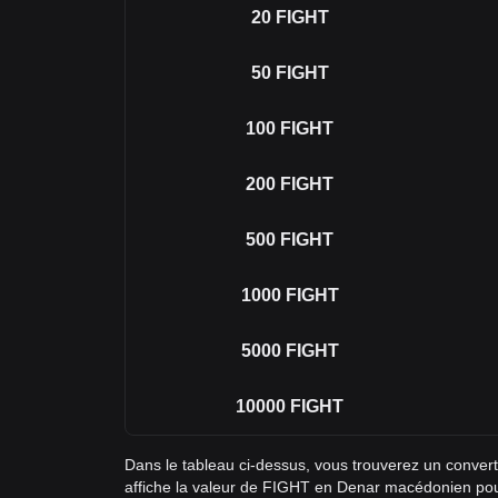
20
FIGHT
50
FIGHT
100
FIGHT
200
FIGHT
500
FIGHT
1000
FIGHT
5000
FIGHT
10000
FIGHT
Dans le tableau ci-dessus, vous trouverez un conve
affiche la valeur de FIGHT en Denar macédonien pou